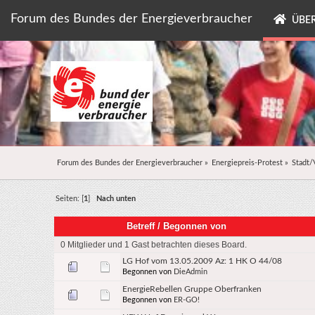
Forum des Bundes der Energieverbraucher
ÜBER
Forum des Bundes der Energieverbraucher
»
Energiepreis-Protest
»
Stadt/
Seiten: [
1
]
Nach unten
Betreff
/
Begonnen von
0 Mitglieder und 1 Gast betrachten dieses Board.
LG Hof vom 13.05.2009 Az: 1 HK O 44/08
Begonnen von
DieAdmin
EnergieRebellen Gruppe Oberfranken
Begonnen von
ER-GO!