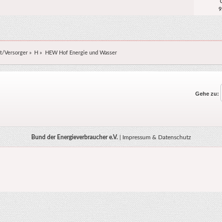
9
t/Versorger
»
H
»
HEW Hof Energie und Wasser
Gehe zu:
Bund der Energieverbraucher e.V.
|
Impressum & Datenschutz