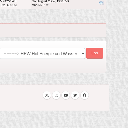
0 Antworten
26. August 2006, 19:20:50
von
RR-E-ft
.331 Aufrufe