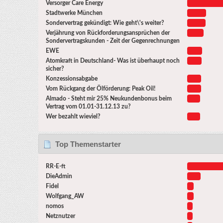
Versorger Care Energy
Stadtwerke München
Sondervertrag gekündigt: Wie geht\'s weiter?
Verjährung von Rückforderungsansprüchen der
Sondervertragskunden - Zeit der Gegenrechnungen
EWE
Atomkraft in Deutschland- Was ist überhaupt noch
sicher?
Konzessionsabgabe
Vom Rückgang der Ölförderung: Peak Oil!
Almado - Steht mir 25% Neukundenbonus beim
Vertrag vom 01.01-31.12.13 zu?
Wer bezahlt wieviel?
Top Themenstarter
RR-E-ft
DieAdmin
Fidel
Wolfgang_AW
nomos
Netznutzer