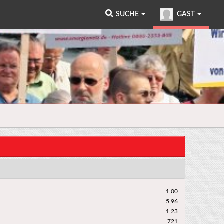
SUCHE
GAST
1,00
5,96
1,23
721