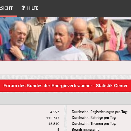
SICHT
HILFE
Forum des Bundes der Energieverbraucher - Statistik-Center
4.295
Durchschn. Registrierungen pro Tag:
112.747
Durchschn. Beiträge pro Tag:
16.810
Durchschn. Themen pro Tag:
8
Boards insgesamt: