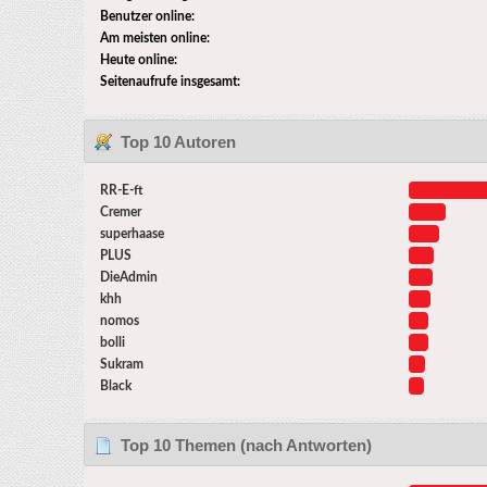
Benutzer online:
Am meisten online:
Heute online:
Seitenaufrufe insgesamt:
Top 10 Autoren
RR-E-ft
Cremer
superhaase
PLUS
DieAdmin
khh
nomos
bolli
Sukram
Black
Top 10 Themen (nach Antworten)