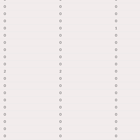
0
0
0
0
0
0
0
0
0
0
0
1
0
0
0
0
0
0
0
0
0
0
0
0
0
0
0
2
2
0
0
0
0
0
0
0
0
0
0
0
0
0
0
0
0
0
0
0
0
0
0
0
0
0
0
0
0