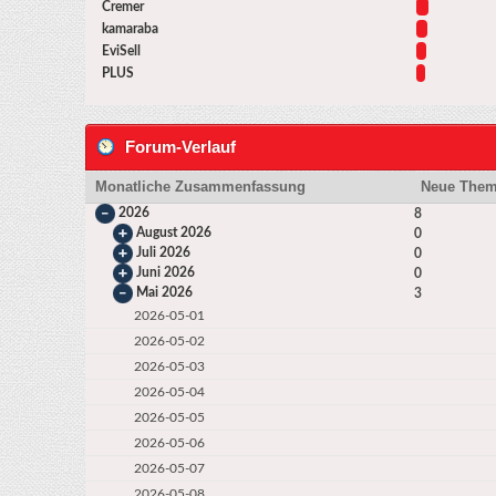
Cremer
kamaraba
EviSell
PLUS
Forum-Verlauf
Monatliche Zusammenfassung
Neue The
2026
8
August 2026
0
Juli 2026
0
Juni 2026
0
Mai 2026
3
2026-05-01
2026-05-02
2026-05-03
2026-05-04
2026-05-05
2026-05-06
2026-05-07
2026-05-08