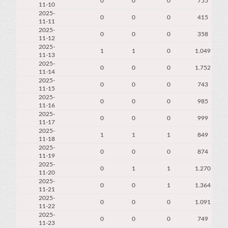
0
0
0
755
11-10
2025-
0
0
0
415
11-11
2025-
0
0
0
358
11-12
2025-
1
1
0
1.049
11-13
2025-
0
0
0
1.752
11-14
2025-
0
0
0
743
11-15
2025-
0
0
0
985
11-16
2025-
0
0
0
999
11-17
2025-
1
1
1
849
11-18
2025-
0
0
0
874
11-19
2025-
0
1
1
1.270
11-20
2025-
0
0
1
1.364
11-21
2025-
0
0
0
1.091
11-22
2025-
0
0
0
749
11-23