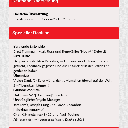
Deutsche Übersetzung
Deutsche Übersetzung
Kissaki, noex und Korinna "Feline" Kohler
Spezieller Dank an
Beratende Entwickler
Brett Flannigan, Mark Rose und René-Gilles "Nao 尚" Deberdt
Beta Tester
Die paar versteckten Benutzer, welche unermüdlich nach Fehlern
gesucht, Feedback gegeben und die Entwickler in den Wahnsinn
getrieben haben.
Übersetzer
Vielen Dank für Eure Mühe, damit Menschen überall auf der Welt
SMF benutzen können!
Gründer von SMF
Unknown W. "[Unknown]" Brackets
Ursprüngliche Projekt Manager
Jeff Lewis, Joseph Fung und David Recordon
In loving memory of
Crip, K@, metallica48423 und Paul_Pauline
Für jeden, den wir vergessen haben: Danke schön!