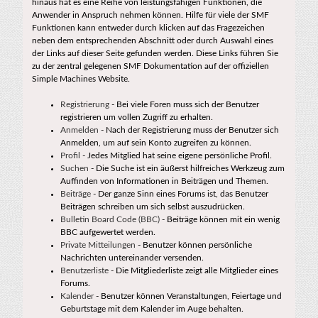
hinaus hat es eine Reihe von leistungsfähigen Funktionen, die
Anwender in Anspruch nehmen können. Hilfe für viele der SMF
Funktionen kann entweder durch klicken auf das Fragezeichen
neben dem entsprechenden Abschnitt oder durch Auswahl eines
der Links auf dieser Seite gefunden werden. Diese Links führen Sie
zu der zentral gelegenen SMF Dokumentation auf der offiziellen
Simple Machines Website.
Registrierung
- Bei viele Foren muss sich der Benutzer
registrieren um vollen Zugriff zu erhalten.
Anmelden
- Nach der Registrierung muss der Benutzer sich
Anmelden, um auf sein Konto zugreifen zu können.
Profil
- Jedes Mitglied hat seine eigene persönliche Profil.
Suchen
- Die Suche ist ein äußerst hilfreiches Werkzeug zum
Auffinden von Informationen in Beiträgen und Themen.
Beiträge
- Der ganze Sinn eines Forums ist, das Benutzer
Beiträgen schreiben um sich selbst auszudrücken.
Bulletin Board Code (BBC)
- Beiträge können mit ein wenig
BBC aufgewertet werden.
Private Mitteilungen
- Benutzer können persönliche
Nachrichten untereinander versenden.
Benutzerliste
- Die Mitgliederliste zeigt alle Mitglieder eines
Forums.
Kalender
- Benutzer können Veranstaltungen, Feiertage und
Geburtstage mit dem Kalender im Auge behalten.