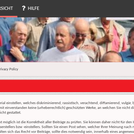
SICHT
HILFE
rivacy Policy
al einstellen, welches diskriminierend, rassistisch, verachtend, diffamierend, vulgär,
amit einverstanden keine (urheberrechtlich) geschützten Werke, an welchen Sie nicht
cht gestattet.
ht möglich ist die Korrektheit aller Beiträge zu prüfen. Sie können daher nicht für de
erstellers bzw -einstellers. Sollten Sie einen Post sehen, welcher Ihrer Meinung nach
en sich das Recht vor Beiträge, sollte dies notwendig sein, innerhalb eines angemesse