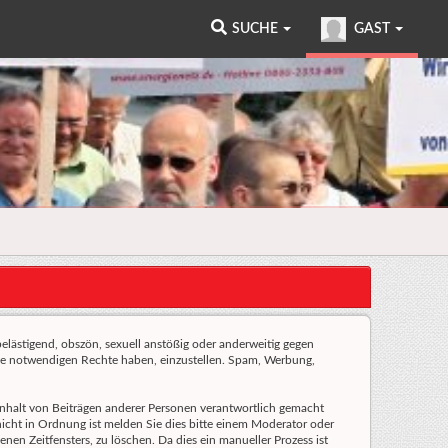
SUCHE
GAST
 belästigend, obszön, sexuell anstößig oder anderweitig gegen
 die notwendigen Rechte haben, einzustellen. Spam, Werbung,
n Inhalt von Beiträgen anderer Personen verantwortlich gemacht
 nicht in Ordnung ist melden Sie dies bitte einem Moderator oder
nen Zeitfensters, zu löschen. Da dies ein manueller Prozess ist