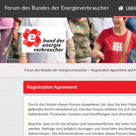
Forum des Bundes der Energieverbraucher
ÜBER
Forum des Bundes der Energieverbraucher
»
Registration Agreement and P
Registration Agreement
Durch das Nutzen dieses Forums akzeptieren Sie, dass Sie kein Materi
geltendes Recht verstoßend ist. Darüber hinaus erklären Sie sich d
Kettenbriefe, Pyramiden-Systeme und Anstiftungen sind ebenfalls ni
Beachte, dass es für die Inhaber und Verantwortlichen der Seite nic
werden. Beiträge sind lediglich Aussagen und Ansichten des Beitrags
Administrator. Die Administratoren und Inhaber dieses Forums behalt