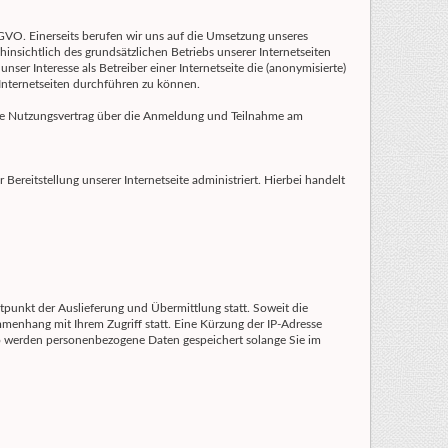
DSGVO. Einerseits berufen wir uns auf die Umsetzung unseres
nsichtlich des grundsätzlichen Betriebs unserer Internetseiten
ser Interesse als Betreiber einer Internetseite die (anonymisierte)
Internetseiten durchführen zu können.
freie Nutzungsvertrag über die Anmeldung und Teilnahme am
r Bereitstellung unserer Internetseite administriert. Hierbei handelt
itpunkt der Auslieferung und Übermittlung statt. Soweit die
ammenhang mit Ihrem Zugriff statt. Eine Kürzung der IP-Adresse
 so werden personenbezogene Daten gespeichert solange Sie im