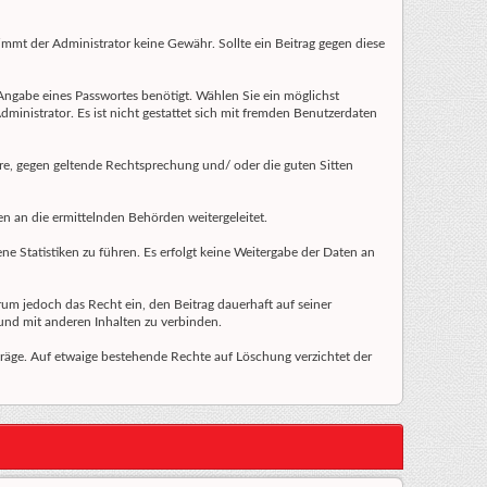
nimmt der Administrator keine Gewähr. Sollte ein Beitrag gegen diese
Angabe eines Passwortes benötigt. Wählen Sie ein möglichst
dministrator. Es ist nicht gestattet sich mit fremden Benutzerdaten
gäre, gegen geltende Rechtsprechung und/ oder die guten Sitten
en an die ermittelnden Behörden weitergeleitet.
e Statistiken zu führen. Es erfolgt keine Weitergabe der Daten an
rum jedoch das Recht ein, den Beitrag dauerhaft auf seiner
und mit anderen Inhalten zu verbinden.
träge. Auf etwaige bestehende Rechte auf Löschung verzichtet der