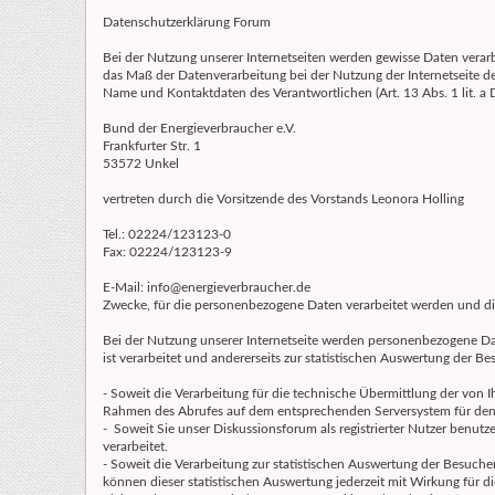
Datenschutzerklärung Forum
Bei der Nutzung unserer Internetseiten werden gewisse Daten verar
das Maß der Datenverarbeitung bei der Nutzung der Internetseite d
Name und Kontaktdaten des Verantwortlichen (Art. 13 Abs. 1 lit. 
Bund der Energieverbraucher e.V.
Frankfurter Str. 1
53572 Unkel
vertreten durch die Vorsitzende des Vorstands Leonora Holling
Tel.: 02224/123123-0
Fax: 02224/123123-9
E-Mail: info@energieverbraucher.de
Zwecke, für die personenbezogene Daten verarbeitet werden und die R
Bei der Nutzung unserer Internetseite werden personenbezogene Date
ist verarbeitet und andererseits zur statistischen Auswertung der Be
- Soweit die Verarbeitung für die technische Übermittlung der von I
Rahmen des Abrufes auf dem entsprechenden Serversystem für den 
- Soweit Sie unser Diskussionsforum als registrierter Nutzer benu
verarbeitet.
- Soweit die Verarbeitung zur statistischen Auswertung der Besucher 
können dieser statistischen Auswertung jederzeit mit Wirkung für 