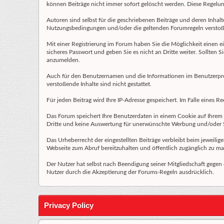
können Beiträge nicht immer sofort gelöscht werden. Diese Regelung 
Autoren sind selbst für die geschriebenen Beiträge und deren Inhalte
Nutzungsbedingungen und/oder die geltenden Forumregeln verstoß
Mit einer Registrierung im Forum haben Sie die Möglichkeit einen 
sicheres Passwort und geben Sie es nicht an Dritte weiter. Sollten 
anzumelden.
Auch für den Benutzernamen und die Informationen im Benutzerprofil
verstoßende Inhalte sind nicht gestattet.
Für jeden Beitrag wird Ihre IP-Adresse gespeichert. Im Falle eines
Das Forum speichert Ihre Benutzerdaten in einem Cookie auf Ihrem l
Dritte und keine Auswertung für unerwünschte Werbung und/oder
Das Urheberrecht der eingestellten Beiträge verbleibt beim jeweilig
Webseite zum Abruf bereitzuhalten und öffentlich zugänglich zu ma
Der Nutzer hat selbst nach Beendigung seiner Mitgliedschaft gegen
Nutzer durch die Akzeptierung der Forums-Regeln ausdrücklich.
Privacy Policy