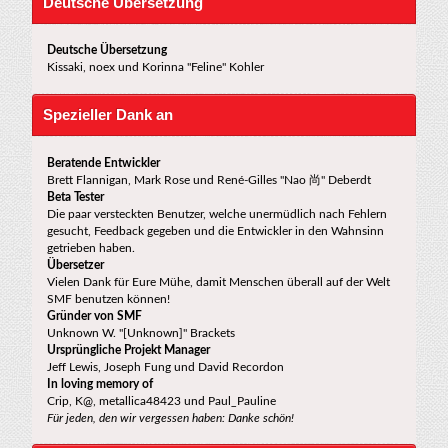
Deutsche Übersetzung
Deutsche Übersetzung
Kissaki, noex und Korinna "Feline" Kohler
Spezieller Dank an
Beratende Entwickler
Brett Flannigan, Mark Rose und René-Gilles "Nao 尚" Deberdt
Beta Tester
Die paar versteckten Benutzer, welche unermüdlich nach Fehlern
gesucht, Feedback gegeben und die Entwickler in den Wahnsinn
getrieben haben.
Übersetzer
Vielen Dank für Eure Mühe, damit Menschen überall auf der Welt
SMF benutzen können!
Gründer von SMF
Unknown W. "[Unknown]" Brackets
Ursprüngliche Projekt Manager
Jeff Lewis, Joseph Fung und David Recordon
In loving memory of
Crip, K@, metallica48423 und Paul_Pauline
Für jeden, den wir vergessen haben: Danke schön!