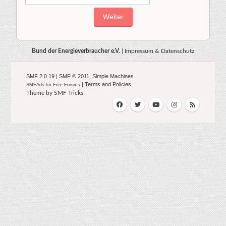
Bund der Energieverbraucher e.V.
|
Impressum & Datenschutz
SMF 2.0.19
|
SMF © 2011
,
Simple Machines
|
Terms and Policies
SMFAds
for
Free Forums
Theme by
SMF Tricks