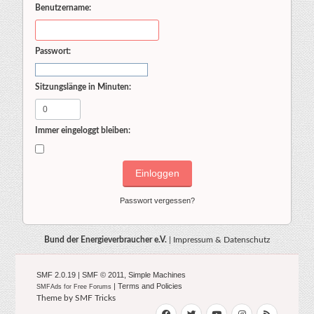
Benutzername:
Passwort:
Sitzungslänge in Minuten:
Immer eingeloggt bleiben:
Passwort vergessen?
Bund der Energieverbraucher e.V.
|
Impressum & Datenschutz
SMF 2.0.19
|
SMF © 2011
,
Simple Machines
|
Terms and Policies
SMFAds
for
Free Forums
Theme by
SMF Tricks