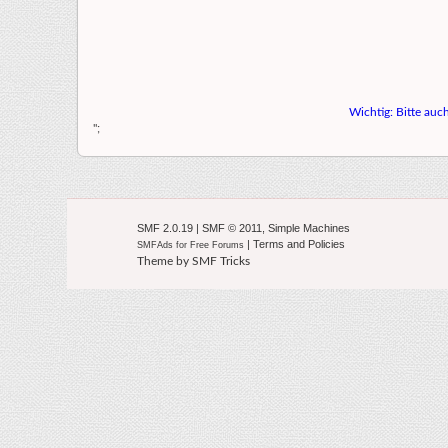
Wichtig: Bitte auc
";
SMF 2.0.19
|
SMF © 2011
,
Simple Machines
|
Terms and Policies
SMFAds
for
Free Forums
Theme by
SMF Tricks