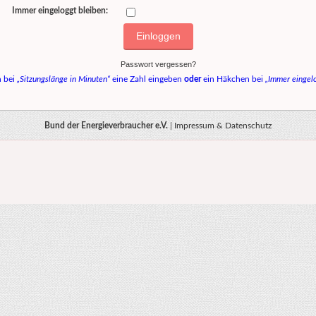
Immer eingeloggt bleiben:
Passwort vergessen?
h bei
„Sitzungslänge in Minuten“
eine Zahl eingeben
oder
ein Häkchen bei
„Immer eingelo
Bund der Energieverbraucher e.V.
|
Impressum & Datenschutz