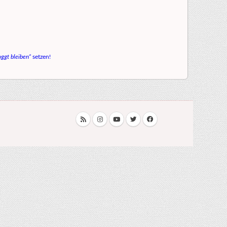
ggt bleiben“
setzen!