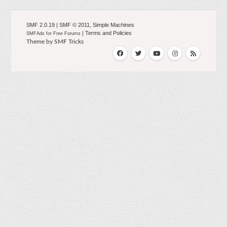
SMF 2.0.19
|
SMF © 2011
,
Simple Machines
|
Terms and Policies
SMFAds
for
Free Forums
Theme by
SMF Tricks