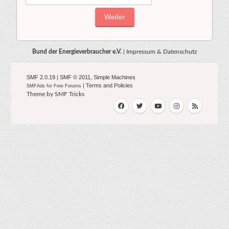
Bund der Energieverbraucher e.V.
|
Impressum & Datenschutz
SMF 2.0.19
|
SMF © 2011
,
Simple Machines
|
Terms and Policies
SMFAds
for
Free Forums
Theme by
SMF Tricks