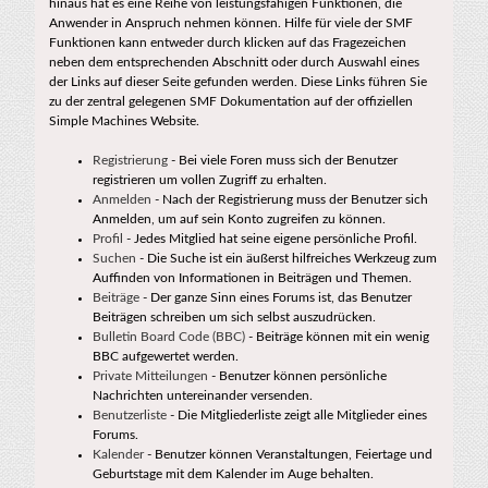
hinaus hat es eine Reihe von leistungsfähigen Funktionen, die
Anwender in Anspruch nehmen können. Hilfe für viele der SMF
Funktionen kann entweder durch klicken auf das Fragezeichen
neben dem entsprechenden Abschnitt oder durch Auswahl eines
der Links auf dieser Seite gefunden werden. Diese Links führen Sie
zu der zentral gelegenen SMF Dokumentation auf der offiziellen
Simple Machines Website.
Registrierung
- Bei viele Foren muss sich der Benutzer
registrieren um vollen Zugriff zu erhalten.
Anmelden
- Nach der Registrierung muss der Benutzer sich
Anmelden, um auf sein Konto zugreifen zu können.
Profil
- Jedes Mitglied hat seine eigene persönliche Profil.
Suchen
- Die Suche ist ein äußerst hilfreiches Werkzeug zum
Auffinden von Informationen in Beiträgen und Themen.
Beiträge
- Der ganze Sinn eines Forums ist, das Benutzer
Beiträgen schreiben um sich selbst auszudrücken.
Bulletin Board Code (BBC)
- Beiträge können mit ein wenig
BBC aufgewertet werden.
Private Mitteilungen
- Benutzer können persönliche
Nachrichten untereinander versenden.
Benutzerliste
- Die Mitgliederliste zeigt alle Mitglieder eines
Forums.
Kalender
- Benutzer können Veranstaltungen, Feiertage und
Geburtstage mit dem Kalender im Auge behalten.