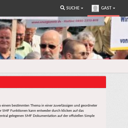
SUCHE
GAST
 zu einem bestimmten Thema in einer zuverlässigen und geordneter
er SMF Funktionen kann entweder durch klicken auf das
entral gelegenen SMF Dokumentation auf der offiziellen Simple