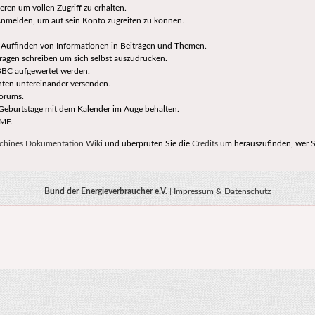
ieren um vollen Zugriff zu erhalten.
Anmelden, um auf sein Konto zugreifen zu können.
m Auffinden von Informationen in Beiträgen und Themen.
trägen schreiben um sich selbst auszudrücken.
BBC aufgewertet werden.
hten untereinander versenden.
Forums.
Geburtstage mit dem Kalender im Auge behalten.
SMF.
chines Dokumentation Wiki
und überprüfen Sie die
Credits
um herauszufinden, wer S
Bund der Energieverbraucher e.V.
|
Impressum & Datenschutz