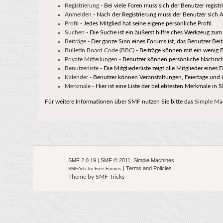
Registrierung
- Bei viele Foren muss sich der Benutzer registr
Anmelden
- Nach der Registrierung muss der Benutzer sich 
Profil
- Jedes Mitglied hat seine eigene persönliche Profil.
Suchen
- Die Suche ist ein äußerst hilfreiches Werkzeug zu
Beiträge
- Der ganze Sinn eines Forums ist, das Benutzer Bei
Bulletin Board Code (BBC)
- Beiträge können mit ein wenig 
Private Mitteilungen
- Benutzer können persönliche Nachric
Benutzerliste
- Die Mitgliederliste zeigt alle Mitglieder eines 
Kalender
- Benutzer können Veranstaltungen, Feiertage und 
Merkmale
- Hier ist eine Liste der beliebtesten Merkmale in 
Für weitere Informationen über SMF nutzen Sie bitte das
Simple Ma
SMF 2.0.19
|
SMF © 2011
,
Simple Machines
|
Terms and Policies
SMFAds
for
Free Forums
Theme by
SMF Tricks