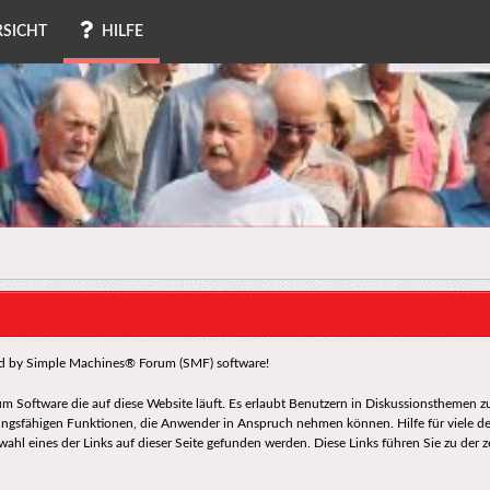
SICHT
HILFE
d by Simple Machines® Forum (SMF) software!
orum Software die auf diese Website läuft. Es erlaubt Benutzern in Diskussionsthemen
tungsfähigen Funktionen, die Anwender in Anspruch nehmen können. Hilfe für viele d
l eines der Links auf dieser Seite gefunden werden. Diese Links führen Sie zu der z