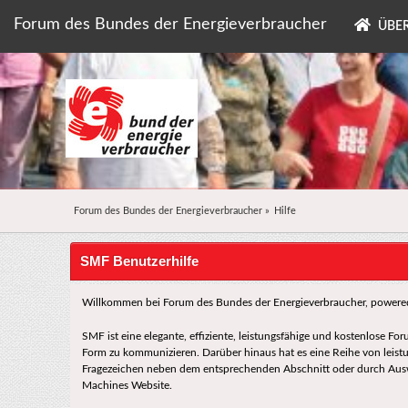
Forum des Bundes der Energieverbraucher
ÜBER
Forum des Bundes der Energieverbraucher
»
Hilfe
SMF Benutzerhilfe
Willkommen bei Forum des Bundes der Energieverbraucher, powere
SMF ist eine elegante, effiziente, leistungsfähige und kostenlose F
Form zu kommunizieren. Darüber hinaus hat es eine Reihe von leis
Fragezeichen neben dem entsprechenden Abschnitt oder durch Auswah
Machines Website.