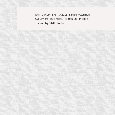
SMF 2.0.19
|
SMF © 2011
,
Simple Machines
|
Terms and Policies
SMFAds
for
Free Forums
Theme by
SMF Tricks