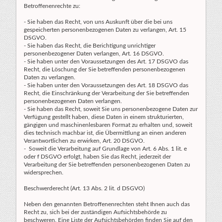
Betroffenenrechte zu:
- Sie haben das Recht, von uns Auskunft über die bei uns
gespeicherten personenbezogenen Daten zu verlangen, Art. 15
DSGVO.
- Sie haben das Recht, die Berichtigung unrichtiger
personenbezogener Daten verlangen, Art. 16 DSGVO.
- Sie haben unter den Voraussetzungen des Art. 17 DSGVO das
Recht, die Löschung der Sie betreffenden personenbezogenen
Daten zu verlangen.
- Sie haben unter den Voraussetzungen des Art. 18 DSGVO das
Recht, die Einschränkung der Verarbeitung der Sie betreffenden
personenbezogenen Daten verlangen.
- Sie haben das Recht, soweit Sie uns personenbezogene Daten zur
Verfügung gestellt haben, diese Daten in einem strukturierten,
gängigen und maschinenlesbaren Format zu erhalten und, soweit
dies technisch machbar ist, die Übermittlung an einen anderen
Verantwortlichen zu erwirken, Art. 20 DSGVO.
- Soweit die Verarbeitung auf Grundlage von Art. 6 Abs. 1 lit. e
oder f DSGVO erfolgt, haben Sie das Recht, jederzeit der
Verarbeitung der Sie betreffenden personenbezogenen Daten zu
widersprechen.
Beschwerderecht (Art. 13 Abs. 2 lit. d DSGVO)
Neben den genannten Betroffenenrechten steht Ihnen auch das
Recht zu, sich bei der zuständigen Aufsichtsbehörde zu
beschweren. Eine Liste der Aufsichtsbehörden finden Sie auf den