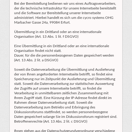
Bei der Bereitstellung bedienen wir uns eines Auftragsverarbeiters,
der die technische Infrastruktur für unsere Internetseite bereitstellt
und die Software zur Bereitstellung unserer Internetseite
administriert. Hierbei handelt es sich um die cycro systems OHG
Marbacher Gasse 24a, 99084 Erfurt.
Übermittlung in ein Drittland oder an eine internationale
Organisation (Art. 13 Abs. 1 lit. f DSGVO)
Eine Übermittlung in ein Drittland oder an eine internationale
Organisation findet nicht statt.
Dauer, für die die personenbezogenen Daten gespeichert werden
(Art. 13 Abs. 2 lit. a DSGVO)
Soweit die Datenverarbeitung die Übermittlung und Auslieferung
der von Ihnen angeforderten Internetseite betrifft, so findet eine
Speicherung nur im Zeitpunkt der Auslieferung und Übermittlung
statt. Soweit die Datenverarbeitung zur statistischen Auswertung
der Zugriffe auf unsere Internetseite betrifft, so findet die
Verarbeitung in unmittelbarem zeitlichen Zusammenhang mit
Ihrem Zugriff statt. Eine Kürzung der IP-Adresse findet direkt im
Rahmen dieser Datenverarbeitung statt. Soweit die
Datenverarbeitung zum Betriebs und Erbringung des
Diskussionsforums stattfindet, so werden personenbezogene
Daten gespeichert solange Sie im Diskussionsforum registriert sind.
Betroffenenrechte (Art. 13 Abs. 2 lit. c DSGVO)
Ihnen stehen aus der Datenschutzgrundverordnung verschiedene