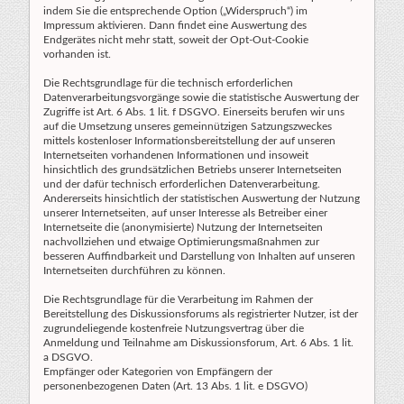
indem Sie die entsprechende Option („Widerspruch“) im
Impressum aktivieren. Dann findet eine Auswertung des
Endgerätes nicht mehr statt, soweit der Opt-Out-Cookie
vorhanden ist.
Die Rechtsgrundlage für die technisch erforderlichen
Datenverarbeitungsvorgänge sowie die statistische Auswertung der
Zugriffe ist Art. 6 Abs. 1 lit. f DSGVO. Einerseits berufen wir uns
auf die Umsetzung unseres gemeinnützigen Satzungszweckes
mittels kostenloser Informationsbereitstellung der auf unseren
Internetseiten vorhandenen Informationen und insoweit
hinsichtlich des grundsätzlichen Betriebs unserer Internetseiten
und der dafür technisch erforderlichen Datenverarbeitung.
Andererseits hinsichtlich der statistischen Auswertung der Nutzung
unserer Internetseiten, auf unser Interesse als Betreiber einer
Internetseite die (anonymisierte) Nutzung der Internetseiten
nachvollziehen und etwaige Optimierungsmaßnahmen zur
besseren Auffindbarkeit und Darstellung von Inhalten auf unseren
Internetseiten durchführen zu können.
Die Rechtsgrundlage für die Verarbeitung im Rahmen der
Bereitstellung des Diskussionsforums als registrierter Nutzer, ist der
zugrundeliegende kostenfreie Nutzungsvertrag über die
Anmeldung und Teilnahme am Diskussionsforum, Art. 6 Abs. 1 lit.
a DSGVO.
Empfänger oder Kategorien von Empfängern der
personenbezogenen Daten (Art. 13 Abs. 1 lit. e DSGVO)