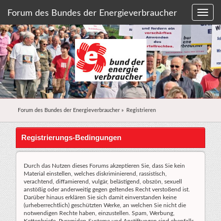
Forum des Bundes der Energieverbraucher
Forum des Bundes der Energieverbraucher
»
Registrieren
Registrierungs-Bedingungen
Durch das Nutzen dieses Forums akzeptieren Sie, dass Sie kein
Material einstellen, welches diskriminierend, rassistisch,
verachtend, diffamierend, vulgär, belästigend, obszön, sexuell
anstößig oder anderweitig gegen geltendes Recht verstoßend ist.
Darüber hinaus erklären Sie sich damit einverstanden keine
(urheberrechtlich) geschützten Werke, an welchen Sie nicht die
notwendigen Rechte haben, einzustellen. Spam, Werbung,