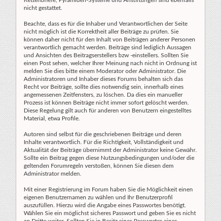
Kettenbriefe, Pyramiden-Systeme und Anstiftungen sind ebenfalls
nicht gestattet.
Beachte, dass es für die Inhaber und Verantwortlichen der Seite
nicht möglich ist die Korrektheit aller Beiträge zu prüfen. Sie
können daher nicht für den Inhalt von Beiträgen anderer Personen
verantwortlich gemacht werden. Beiträge sind lediglich Aussagen
und Ansichten des Beitragserstellers bzw -einstellers. Sollten Sie
einen Post sehen, welcher Ihrer Meinung nach nicht in Ordnung ist
melden Sie dies bitte einem Moderator oder Administrator. Die
Administratoren und Inhaber dieses Forums behalten sich das
Recht vor Beiträge, sollte dies notwendig sein, innerhalb eines
angemessenen Zeitfensters, zu löschen. Da dies ein manueller
Prozess ist können Beiträge nicht immer sofort gelöscht werden.
Diese Regelung gilt auch für anderen von Benutzern eingestelltes
Material, etwa Profile.
Autoren sind selbst für die geschriebenen Beiträge und deren
Inhalte verantwortlich. Für die Richtigkeit, Vollständigkeit und
Aktualität der Beiträge übernimmt der Administrator keine Gewähr.
Sollte ein Beitrag gegen diese Nutzungsbedingungen und/oder die
geltenden Forumregeln verstoßen, können Sie diesen dem
Administrator melden.
Mit einer Registrierung im Forum haben Sie die Möglichkeit einen
eigenen Benutzernamen zu wählen und Ihr Benutzerprofil
auszufüllen. Hierzu wird die Angabe eines Passwortes benötigt.
Wählen Sie ein möglichst sicheres Passwort und geben Sie es nicht