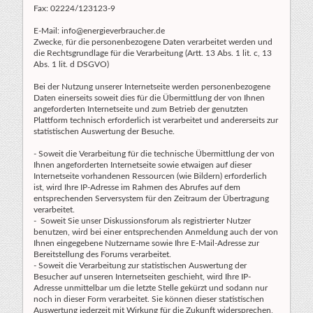
Fax: 02224/123123-9
E-Mail: info@energieverbraucher.de
Zwecke, für die personenbezogene Daten verarbeitet werden und
die Rechtsgrundlage für die Verarbeitung (Artt. 13 Abs. 1 lit. c, 13
Abs. 1 lit. d DSGVO)
Bei der Nutzung unserer Internetseite werden personenbezogene
Daten einerseits soweit dies für die Übermittlung der von Ihnen
angeforderten Internetseite und zum Betrieb der genutzten
Plattform technisch erforderlich ist verarbeitet und andererseits zur
statistischen Auswertung der Besuche.
- Soweit die Verarbeitung für die technische Übermittlung der von
Ihnen angeforderten Internetseite sowie etwaigen auf dieser
Internetseite vorhandenen Ressourcen (wie Bildern) erforderlich
ist, wird Ihre IP-Adresse im Rahmen des Abrufes auf dem
entsprechenden Serversystem für den Zeitraum der Übertragung
verarbeitet.
- Soweit Sie unser Diskussionsforum als registrierter Nutzer
benutzen, wird bei einer entsprechenden Anmeldung auch der von
Ihnen eingegebene Nutzername sowie Ihre E-Mail-Adresse zur
Bereitstellung des Forums verarbeitet.
- Soweit die Verarbeitung zur statistischen Auswertung der
Besucher auf unseren Internetseiten geschieht, wird Ihre IP-
Adresse unmittelbar um die letzte Stelle gekürzt und sodann nur
noch in dieser Form verarbeitet. Sie können dieser statistischen
Auswertung jederzeit mit Wirkung für die Zukunft widersprechen,