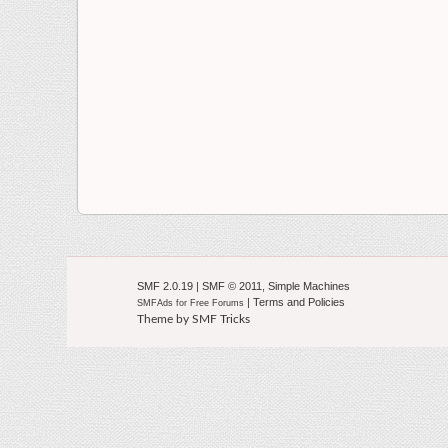
SMF 2.0.19
|
SMF © 2011
,
Simple Machines
|
Terms and Policies
SMFAds
for
Free Forums
Theme by
SMF Tricks