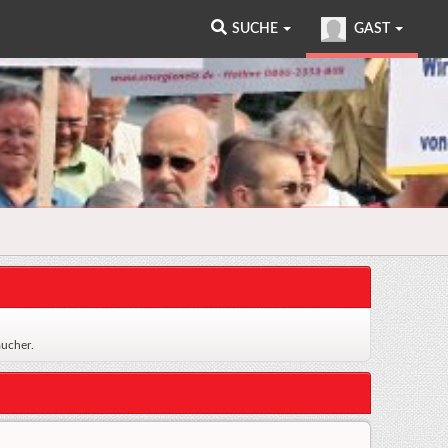
SUCHE
GAST
ucher.