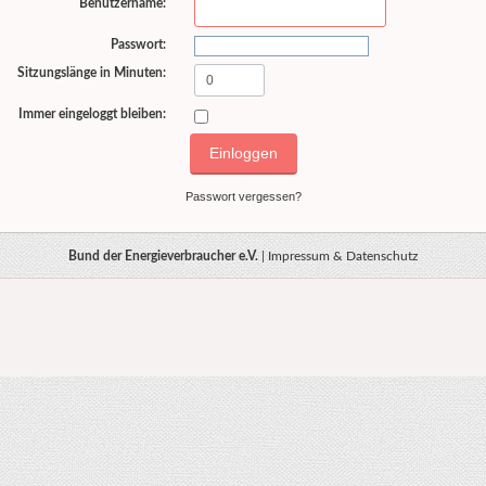
Benutzername:
Passwort:
Sitzungslänge in Minuten:
Immer eingeloggt bleiben:
Passwort vergessen?
Bund der Energieverbraucher e.V.
|
Impressum & Datenschutz