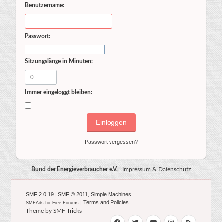
Benutzername:
Passwort:
Sitzungslänge in Minuten:
Immer eingeloggt bleiben:
Passwort vergessen?
Bund der Energieverbraucher e.V.
|
Impressum & Datenschutz
SMF 2.0.19
|
SMF © 2011
,
Simple Machines
|
Terms and Policies
SMFAds
for
Free Forums
Theme by
SMF Tricks