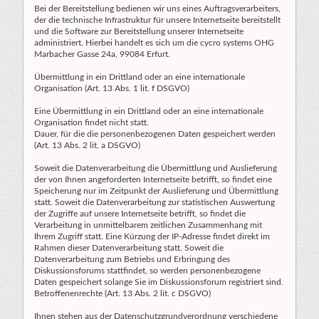
Bei der Bereitstellung bedienen wir uns eines Auftragsverarbeiters,
der die technische Infrastruktur für unsere Internetseite bereitstellt
und die Software zur Bereitstellung unserer Internetseite
administriert. Hierbei handelt es sich um die cycro systems OHG
Marbacher Gasse 24a, 99084 Erfurt.
Übermittlung in ein Drittland oder an eine internationale
Organisation (Art. 13 Abs. 1 lit. f DSGVO)
Eine Übermittlung in ein Drittland oder an eine internationale
Organisation findet nicht statt.
Dauer, für die die personenbezogenen Daten gespeichert werden
(Art. 13 Abs. 2 lit. a DSGVO)
Soweit die Datenverarbeitung die Übermittlung und Auslieferung
der von Ihnen angeforderten Internetseite betrifft, so findet eine
Speicherung nur im Zeitpunkt der Auslieferung und Übermittlung
statt. Soweit die Datenverarbeitung zur statistischen Auswertung
der Zugriffe auf unsere Internetseite betrifft, so findet die
Verarbeitung in unmittelbarem zeitlichen Zusammenhang mit
Ihrem Zugriff statt. Eine Kürzung der IP-Adresse findet direkt im
Rahmen dieser Datenverarbeitung statt. Soweit die
Datenverarbeitung zum Betriebs und Erbringung des
Diskussionsforums stattfindet, so werden personenbezogene
Daten gespeichert solange Sie im Diskussionsforum registriert sind.
Betroffenenrechte (Art. 13 Abs. 2 lit. c DSGVO)
Ihnen stehen aus der Datenschutzgrundverordnung verschiedene