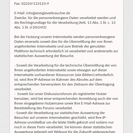
Fax: 02224/123123-9
E-Mail: info@energieverbraucher.de
Zwecke, für die personenbezogene Daten verarbeitet werden und
die Rechtsgrundlage für die Verarbeitung (Artt. 13 Abs. 1 lit. c, 13
Abs. 1 lit. d DSGVO)
Bei der Nutzung unserer Internetseite werden personenbezogene
Daten einerseits soweit dies für die Übermittlung der von Ihnen
angeforderten Internetseite und zum Betrieb der genutzten
Plattform technisch erforderlich ist verarbeitet und andererseits zur
statistischen Auswertung der Besuche.
- Soweit die Verarbeitung für die technische Übermittlung der von
Ihnen angeforderten Internetseite sowie etwaigen auf dieser
Internetseite vorhandenen Ressourcen (wie Bildern) erforderlich
ist, wird Ihre IP-Adresse im Rahmen des Abrufes auf dem
entsprechenden Serversystem für den Zeitraum der Übertragung
verarbeitet.
- Soweit Sie unser Diskussionsforum als registrierter Nutzer
benutzen, wird bei einer entsprechenden Anmeldung auch der von
Ihnen eingegebene Nutzername sowie Ihre E-Mail-Adresse zur
Bereitstellung des Forums verarbeitet.
- Soweit die Verarbeitung zur statistischen Auswertung der
Besucher auf unseren Internetseiten geschieht, wird Ihre IP-
Adresse unmittelbar um die letzte Stelle gekürzt und sodann nur
noch in dieser Form verarbeitet. Sie können dieser statistischen
Auswertung jederzeit mit Wirkung für die Zukunft widersprechen,