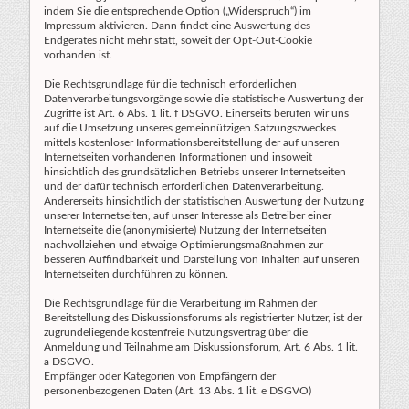
indem Sie die entsprechende Option („Widerspruch“) im
Impressum aktivieren. Dann findet eine Auswertung des
Endgerätes nicht mehr statt, soweit der Opt-Out-Cookie
vorhanden ist.
Die Rechtsgrundlage für die technisch erforderlichen
Datenverarbeitungsvorgänge sowie die statistische Auswertung der
Zugriffe ist Art. 6 Abs. 1 lit. f DSGVO. Einerseits berufen wir uns
auf die Umsetzung unseres gemeinnützigen Satzungszweckes
mittels kostenloser Informationsbereitstellung der auf unseren
Internetseiten vorhandenen Informationen und insoweit
hinsichtlich des grundsätzlichen Betriebs unserer Internetseiten
und der dafür technisch erforderlichen Datenverarbeitung.
Andererseits hinsichtlich der statistischen Auswertung der Nutzung
unserer Internetseiten, auf unser Interesse als Betreiber einer
Internetseite die (anonymisierte) Nutzung der Internetseiten
nachvollziehen und etwaige Optimierungsmaßnahmen zur
besseren Auffindbarkeit und Darstellung von Inhalten auf unseren
Internetseiten durchführen zu können.
Die Rechtsgrundlage für die Verarbeitung im Rahmen der
Bereitstellung des Diskussionsforums als registrierter Nutzer, ist der
zugrundeliegende kostenfreie Nutzungsvertrag über die
Anmeldung und Teilnahme am Diskussionsforum, Art. 6 Abs. 1 lit.
a DSGVO.
Empfänger oder Kategorien von Empfängern der
personenbezogenen Daten (Art. 13 Abs. 1 lit. e DSGVO)