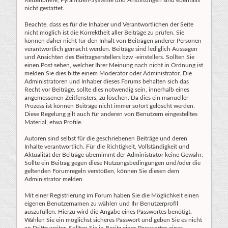
Kettenbriefe, Pyramiden-Systeme und Anstiftungen sind ebenfalls
nicht gestattet.
Beachte, dass es für die Inhaber und Verantwortlichen der Seite
nicht möglich ist die Korrektheit aller Beiträge zu prüfen. Sie
können daher nicht für den Inhalt von Beiträgen anderer Personen
verantwortlich gemacht werden. Beiträge sind lediglich Aussagen
und Ansichten des Beitragserstellers bzw -einstellers. Sollten Sie
einen Post sehen, welcher Ihrer Meinung nach nicht in Ordnung ist
melden Sie dies bitte einem Moderator oder Administrator. Die
Administratoren und Inhaber dieses Forums behalten sich das
Recht vor Beiträge, sollte dies notwendig sein, innerhalb eines
angemessenen Zeitfensters, zu löschen. Da dies ein manueller
Prozess ist können Beiträge nicht immer sofort gelöscht werden.
Diese Regelung gilt auch für anderen von Benutzern eingestelltes
Material, etwa Profile.
Autoren sind selbst für die geschriebenen Beiträge und deren
Inhalte verantwortlich. Für die Richtigkeit, Vollständigkeit und
Aktualität der Beiträge übernimmt der Administrator keine Gewähr.
Sollte ein Beitrag gegen diese Nutzungsbedingungen und/oder die
geltenden Forumregeln verstoßen, können Sie diesen dem
Administrator melden.
Mit einer Registrierung im Forum haben Sie die Möglichkeit einen
eigenen Benutzernamen zu wählen und Ihr Benutzerprofil
auszufüllen. Hierzu wird die Angabe eines Passwortes benötigt.
Wählen Sie ein möglichst sicheres Passwort und geben Sie es nicht