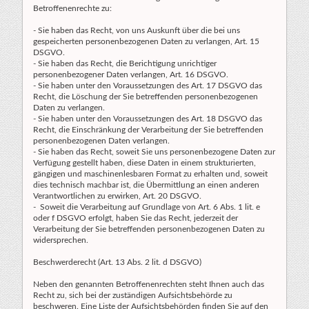
Betroffenenrechte zu:
- Sie haben das Recht, von uns Auskunft über die bei uns
gespeicherten personenbezogenen Daten zu verlangen, Art. 15
DSGVO.
- Sie haben das Recht, die Berichtigung unrichtiger
personenbezogener Daten verlangen, Art. 16 DSGVO.
- Sie haben unter den Voraussetzungen des Art. 17 DSGVO das
Recht, die Löschung der Sie betreffenden personenbezogenen
Daten zu verlangen.
- Sie haben unter den Voraussetzungen des Art. 18 DSGVO das
Recht, die Einschränkung der Verarbeitung der Sie betreffenden
personenbezogenen Daten verlangen.
- Sie haben das Recht, soweit Sie uns personenbezogene Daten zur
Verfügung gestellt haben, diese Daten in einem strukturierten,
gängigen und maschinenlesbaren Format zu erhalten und, soweit
dies technisch machbar ist, die Übermittlung an einen anderen
Verantwortlichen zu erwirken, Art. 20 DSGVO.
- Soweit die Verarbeitung auf Grundlage von Art. 6 Abs. 1 lit. e
oder f DSGVO erfolgt, haben Sie das Recht, jederzeit der
Verarbeitung der Sie betreffenden personenbezogenen Daten zu
widersprechen.
Beschwerderecht (Art. 13 Abs. 2 lit. d DSGVO)
Neben den genannten Betroffenenrechten steht Ihnen auch das
Recht zu, sich bei der zuständigen Aufsichtsbehörde zu
beschweren. Eine Liste der Aufsichtsbehörden finden Sie auf den