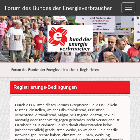
Forum des Bundes der Energieverbraucher
Forum des Bundes der Energieverbraucher
»
Registrieren
Registrierungs-Bedingungen
Durch das Nutzen dieses Forums akzeptieren Sie, dass Sie kein
Material einstellen, welches diskriminierend, rassistisch,
verachtend, diffamierend, vulgär, belästigend, obszön, sexuell
anstößig oder anderweitig gegen geltendes Recht verstoßend ist.
Darüber hinaus erklären Sie sich damit einverstanden keine
(urheberrechtlich) geschützten Werke, an welchen Sie nicht die
notwendigen Rechte haben, einzustellen. Spam, Werbung,