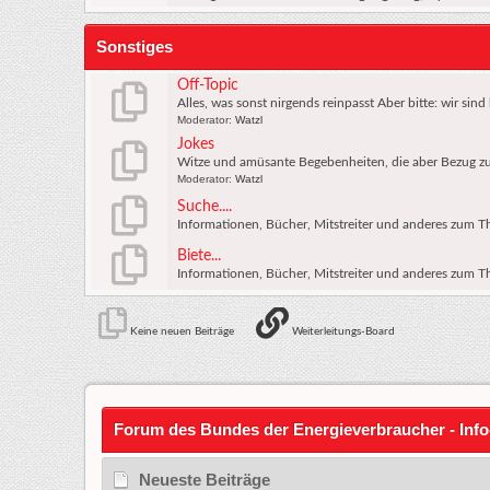
Sonstiges
Off-Topic
Alles, was sonst nirgends reinpasst Aber bitte: wir sin
Moderator:
Watzl
Jokes
Witze und amüsante Begebenheiten, die aber Bezug zu
Moderator:
Watzl
Suche....
Informationen, Bücher, Mitstreiter und anderes zum 
Biete...
Informationen, Bücher, Mitstreiter und anderes zum 
Keine neuen Beiträge
Weiterleitungs-Board
Forum des Bundes der Energieverbraucher - Info
Neueste Beiträge