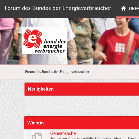
Forum des Bundes der Energieverbraucher
ÜBER
Forum des Bundes der Energieverbraucher
Neuigkeiten
Wichtig
Geheimsache
Forum nur für ausgewählte Mitglieder!! Nee, im Ernst, a