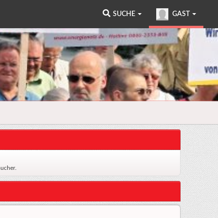
SUCHE
GAST
ucher.