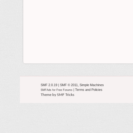
SMF 2.0.19
|
SMF © 2011
,
Simple Machines
|
Terms and Policies
SMFAds
for
Free Forums
Theme by
SMF Tricks