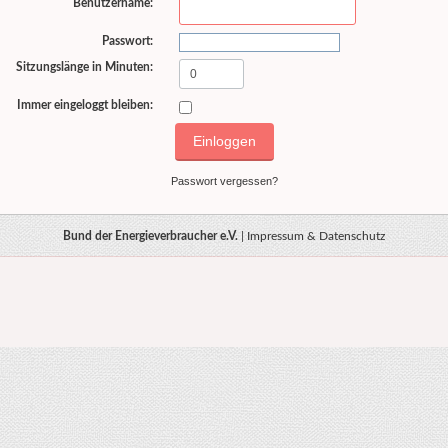
Benutzername:
Passwort:
Sitzungslänge in Minuten:
Immer eingeloggt bleiben:
Passwort vergessen?
Bund der Energieverbraucher e.V.
|
Impressum & Datenschutz