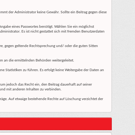
nimmt der Administrator keine Gewähr. Sollte ein Beitrag gegen diese
Angabe eines Passwortes benötigt. Wählen Sie ein möglichst
dministrator. Es ist nicht gestattet sich mit fremden Benutzerdaten
gäre, gegen geltende Rechtsprechung und/ oder die guten Sitten
en an die ermittelnden Behörden weitergeleitet.
e Statistiken zu führen. Es erfolgt keine Weitergabe der Daten an
rum jedoch das Recht ein, den Beitrag dauerhaft auf seiner
und mit anderen Inhalten zu verbinden.
träge. Auf etwaige bestehende Rechte auf Löschung verzichtet der