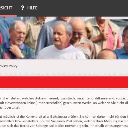
SICHT
HILFE
rivacy Policy
al einstellen, welches diskriminierend, rassistisch, verachtend, diffamierend, vulgär,
amit einverstanden keine (urheberrechtlich) geschützten Werke, an welchen Sie nicht
cht gestattet.
ht möglich ist die Korrektheit aller Beiträge zu prüfen. Sie können daher nicht für de
erstellers bzw -einstellers. Sollten Sie einen Post sehen, welcher Ihrer Meinung nach
en sich das Recht vor Beiträge, sollte dies notwendig sein, innerhalb eines angemesse