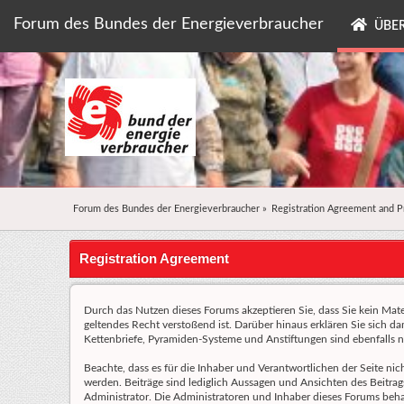
Forum des Bundes der Energieverbraucher
ÜBER
Forum des Bundes der Energieverbraucher
»
Registration Agreement and P
Registration Agreement
Durch das Nutzen dieses Forums akzeptieren Sie, dass Sie kein Materi
geltendes Recht verstoßend ist. Darüber hinaus erklären Sie sich d
Kettenbriefe, Pyramiden-Systeme und Anstiftungen sind ebenfalls ni
Beachte, dass es für die Inhaber und Verantwortlichen der Seite nic
werden. Beiträge sind lediglich Aussagen und Ansichten des Beitrags
Administrator. Die Administratoren und Inhaber dieses Forums behalt