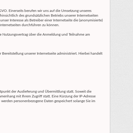
DSGVO. Einerseits berufen wir uns auf die Umsetzung unseres
nsichtlich des grundsätzlichen Betriebs unserer Internetseiten
ser Interesse als Betreiber einer Internetseite die (anonymisierte)
Internetseiten durchführen zu können.
freie Nutzungsvertrag über die Anmeldung und Teilnahme am
r Bereitstellung unserer Internetseite administriert. Hierbei handelt
itpunkt der Auslieferung und Übermittlung statt. Soweit die
ammenhang mit Ihrem Zugriff statt. Eine Kürzung der IP-Adresse
 so werden personenbezogene Daten gespeichert solange Sie im