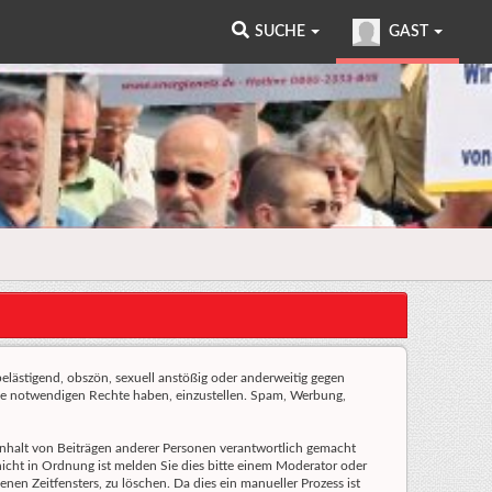
SUCHE
GAST
 belästigend, obszön, sexuell anstößig oder anderweitig gegen
 die notwendigen Rechte haben, einzustellen. Spam, Werbung,
n Inhalt von Beiträgen anderer Personen verantwortlich gemacht
 nicht in Ordnung ist melden Sie dies bitte einem Moderator oder
nen Zeitfensters, zu löschen. Da dies ein manueller Prozess ist