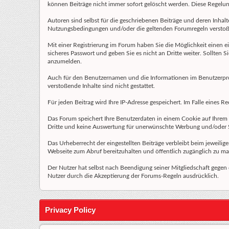
können Beiträge nicht immer sofort gelöscht werden. Diese Regelung 
Autoren sind selbst für die geschriebenen Beiträge und deren Inhalte
Nutzungsbedingungen und/oder die geltenden Forumregeln verstoß
Mit einer Registrierung im Forum haben Sie die Möglichkeit einen 
sicheres Passwort und geben Sie es nicht an Dritte weiter. Sollten 
anzumelden.
Auch für den Benutzernamen und die Informationen im Benutzerprofil
verstoßende Inhalte sind nicht gestattet.
Für jeden Beitrag wird Ihre IP-Adresse gespeichert. Im Falle eines
Das Forum speichert Ihre Benutzerdaten in einem Cookie auf Ihrem l
Dritte und keine Auswertung für unerwünschte Werbung und/oder
Das Urheberrecht der eingestellten Beiträge verbleibt beim jeweilig
Webseite zum Abruf bereitzuhalten und öffentlich zugänglich zu ma
Der Nutzer hat selbst nach Beendigung seiner Mitgliedschaft gegen
Nutzer durch die Akzeptierung der Forums-Regeln ausdrücklich.
Privacy Policy