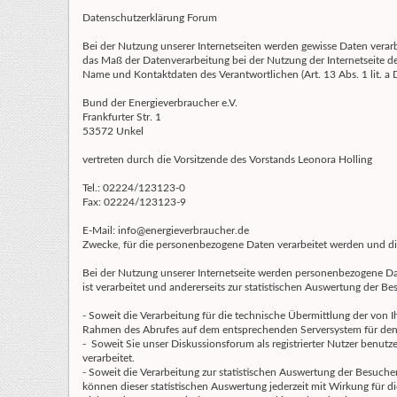
Datenschutzerklärung Forum
Bei der Nutzung unserer Internetseiten werden gewisse Daten verar
das Maß der Datenverarbeitung bei der Nutzung der Internetseite d
Name und Kontaktdaten des Verantwortlichen (Art. 13 Abs. 1 lit. 
Bund der Energieverbraucher e.V.
Frankfurter Str. 1
53572 Unkel
vertreten durch die Vorsitzende des Vorstands Leonora Holling
Tel.: 02224/123123-0
Fax: 02224/123123-9
E-Mail: info@energieverbraucher.de
Zwecke, für die personenbezogene Daten verarbeitet werden und die R
Bei der Nutzung unserer Internetseite werden personenbezogene Date
ist verarbeitet und andererseits zur statistischen Auswertung der Be
- Soweit die Verarbeitung für die technische Übermittlung der von I
Rahmen des Abrufes auf dem entsprechenden Serversystem für den 
- Soweit Sie unser Diskussionsforum als registrierter Nutzer benu
verarbeitet.
- Soweit die Verarbeitung zur statistischen Auswertung der Besucher 
können dieser statistischen Auswertung jederzeit mit Wirkung für 