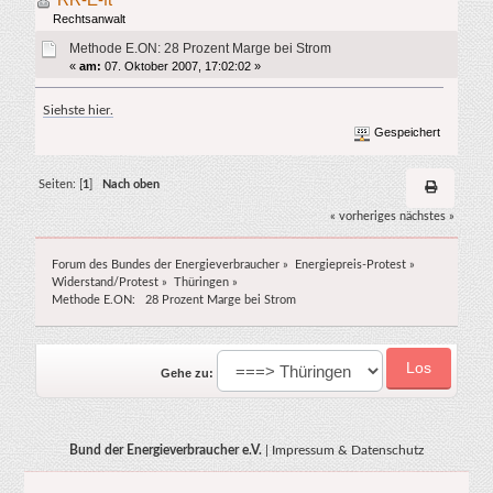
Rechtsanwalt
Methode E.ON: 28 Prozent Marge bei Strom
«
am:
07. Oktober 2007, 17:02:02 »
Siehste hier.
Gespeichert
Seiten: [
1
]
Nach oben
« vorheriges
nächstes »
Forum des Bundes der Energieverbraucher
»
Energiepreis-Protest
»
Widerstand/Protest
»
Thüringen
»
Methode E.ON:   28 Prozent Marge bei Strom
Gehe zu:
Bund der Energieverbraucher e.V.
|
Impressum & Datenschutz