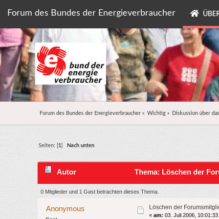
Forum des Bundes der Energieverbraucher
ÜBER
Forum des Bundes der Energieverbraucher
»
Wichtig
»
Diskussion über da
Seiten: [
1
]
Nach unten
Autor
Thema: Löschen der Foru
0 Mitglieder und 1 Gast betrachten dieses Thema.
Löschen der Forumsmitgli
Anonymous
«
am:
03. Juli 2006, 10:01:33