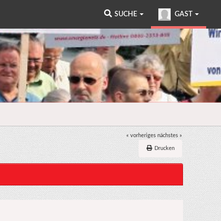
SUCHE
GAST
« vorheriges
nächstes »
Drucken