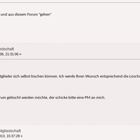
n und aus diesem Forum "gehen"
edschaft
006, 21:31:06 »
mitglieder sich selbst löschen können. Ich werde Ihren Wunsch entsprechend die Lös
um gelöscht werden möchte, der schicke bitte eine PM an mich.
tgliedschaft
013, 15:37:28 »