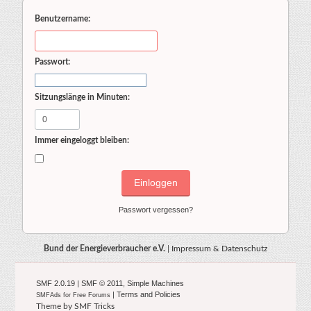
Benutzername:
Passwort:
Sitzungslänge in Minuten:
Immer eingeloggt bleiben:
Passwort vergessen?
Bund der Energieverbraucher e.V.
|
Impressum & Datenschutz
SMF 2.0.19
|
SMF © 2011
,
Simple Machines
|
Terms and Policies
SMFAds
for
Free Forums
Theme by
SMF Tricks