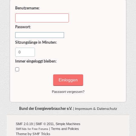
Benutzername:
Passwort:
Sitzungslänge in Minuten:
Immer eingeloggt bleiben:
Passwort vergessen?
Bund der Energieverbraucher e.V.
|
Impressum & Datenschutz
SMF 2.0.19
|
SMF © 2011
,
Simple Machines
|
Terms and Policies
SMFAds
for
Free Forums
Theme by
SMF Tricks