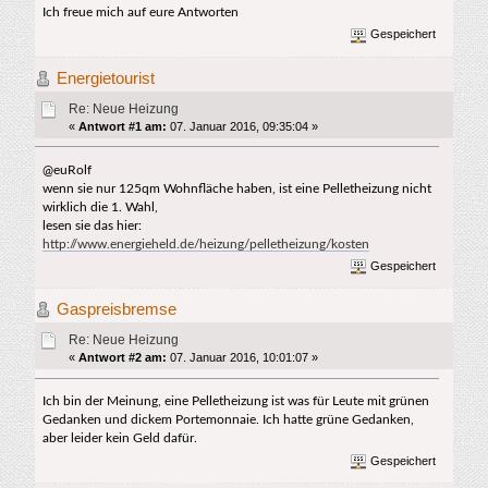
Ich freue mich auf eure Antworten
Gespeichert
Energietourist
Re: Neue Heizung
«
Antwort #1 am:
07. Januar 2016, 09:35:04 »
@euRolf
wenn sie nur 125qm Wohnfläche haben, ist eine Pelletheizung nicht
wirklich die 1. Wahl,
lesen sie das hier:
http://www.energieheld.de/heizung/pelletheizung/kosten
Gespeichert
Gaspreisbremse
Re: Neue Heizung
«
Antwort #2 am:
07. Januar 2016, 10:01:07 »
Ich bin der Meinung, eine Pelletheizung ist was für Leute mit grünen
Gedanken und dickem Portemonnaie. Ich hatte grüne Gedanken,
aber leider kein Geld dafür.
Gespeichert