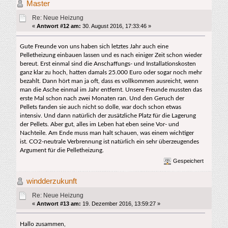
Master
Re: Neue Heizung
«
Antwort #12 am:
30. August 2016, 17:33:46 »
Gute Freunde von uns haben sich letztes Jahr auch eine
Pelletheizung einbauen lassen und es nach einiger Zeit schon wieder
bereut. Erst einmal sind die Anschaffungs- und Installationskosten
ganz klar zu hoch, hatten damals 25.000 Euro oder sogar noch mehr
bezahlt. Dann hört man ja oft, dass es vollkommen ausreicht, wenn
man die Asche einmal im Jahr entfernt. Unsere Freunde mussten das
erste Mal schon nach zwei Monaten ran. Und den Geruch der
Pellets fanden sie auch nicht so dolle, war doch schon etwas
intensiv. Und dann natürlich der zusätzliche Platz für die Lagerung
der Pellets. Aber gut, alles im Leben hat eben seine Vor- und
Nachteile. Am Ende muss man halt schauen, was einem wichtiger
ist. CO2-neutrale Verbrennung ist natürlich ein sehr überzeugendes
Argument für die Pelletheizung.
Gespeichert
windderzukunft
Re: Neue Heizung
«
Antwort #13 am:
19. Dezember 2016, 13:59:27 »
Hallo zusammen,