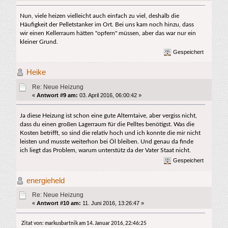
Nun, viele heizen vielleicht auch einfach zu viel, deshalb die
Häufigkeit der Pelletstanker im Ort. Bei uns kam noch hinzu, dass
wir einen Kellerraum hätten "opfern" müssen, aber das war nur ein
kleiner Grund.
Gespeichert
Heike
Re: Neue Heizung
«
Antwort #9 am:
03. April 2016, 06:00:42 »
Ja diese Heizung ist schon eine gute Alterntaive, aber vergiss nicht,
dass du einen großen Lagerraum für die Pelltes benötigst. Was die
Kosten betrifft, so sind die relativ hoch und ich konnte die mir nicht
leisten und musste weiterhon bei Öl bleiben. Und genau da finde
ich liegt das Problem, warum unterstütz da der Vater Staat nicht.
Gespeichert
energieheld
Re: Neue Heizung
«
Antwort #10 am:
11. Juni 2016, 13:26:47 »
Zitat von: markusbartnik am 14. Januar 2016, 22:46:25