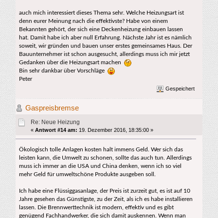
auch mich interessiert dieses Thema sehr. Welche Heizungsart ist
denn eurer Meinung nach die effektivste? Habe von einem
Bekannten gehört, der sich eine Deckenheizung einbauen lassen
hat. Damit habe ich aber null Erfahrung. Nächste Jahr ist es nämlich
soweit, wir gründen und bauen unser erstes gemeinsames Haus. Der
Bauunternehmer ist schon ausgesucht, allerdings muss ich mir jetzt
Gedanken über die Heizungsart machen
Bin sehr dankbar über Vorschläge
Peter
Gespeichert
Gaspreisbremse
Re: Neue Heizung
«
Antwort #14 am:
19. Dezember 2016, 18:35:00 »
Ökologisch tolle Anlagen kosten halt immens Geld. Wer sich das
leisten kann, die Umwelt zu schonen, sollte das auch tun. Allerdings
muss ich immer an die USA und China denken, wenn ich so viel
mehr Geld für umweltschöne Produkte ausgeben soll.
Ich habe eine Flüssiggasanlage, der Preis ist zurzeit gut, es ist auf 10
Jahre gesehen das Günstigste, zu der Zeit, als ich es habe installieren
lassen. Die Brennwerttechnik ist modern, effektiv und es gibt
genügend Fachhandwerker, die sich damit auskennen. Wenn man