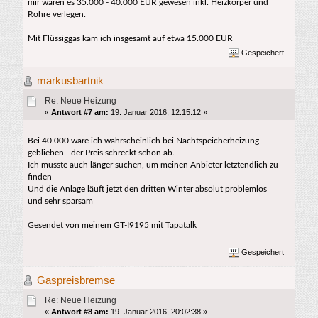
mir wären es 35.000 - 40.000 EUR gewesen inkl. Heizkörper und
Rohre verlegen.
Mit Flüssiggas kam ich insgesamt auf etwa 15.000 EUR
Gespeichert
markusbartnik
Re: Neue Heizung
«
Antwort #7 am:
19. Januar 2016, 12:15:12 »
Bei 40.000 wäre ich wahrscheinlich bei Nachtspeicherheizung
geblieben - der Preis schreckt schon ab.
Ich musste auch länger suchen, um meinen Anbieter letztendlich zu
finden
Und die Anlage läuft jetzt den dritten Winter absolut problemlos
und sehr sparsam
Gesendet von meinem GT-I9195 mit Tapatalk
Gespeichert
Gaspreisbremse
Re: Neue Heizung
«
Antwort #8 am:
19. Januar 2016, 20:02:38 »