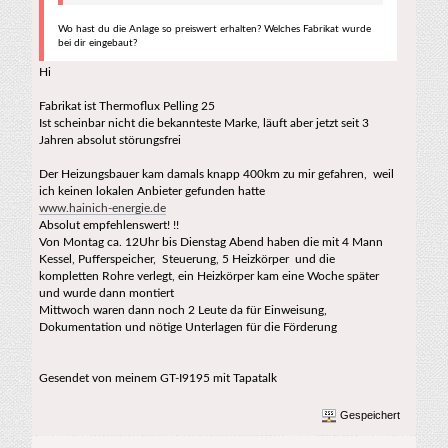
Wo hast du die Anlage so preiswert erhalten? Welches Fabrikat wurde
bei dir eingebaut?
Hi
Fabrikat ist Thermoflux Pelling 25
Ist scheinbar nicht die bekannteste Marke, läuft aber jetzt seit 3
Jahren absolut störungsfrei
Der Heizungsbauer kam damals knapp 400km zu mir gefahren, weil
ich keinen lokalen Anbieter gefunden hatte
www.hainich-energie.de
Absolut empfehlenswert! !!
Von Montag ca. 12Uhr bis Dienstag Abend haben die mit 4 Mann
Kessel, Pufferspeicher, Steuerung, 5 Heizkörper und die
kompletten Rohre verlegt, ein Heizkörper kam eine Woche später
und wurde dann montiert
Mittwoch waren dann noch 2 Leute da für Einweisung,
Dokumentation und nötige Unterlagen für die Förderung
Gesendet von meinem GT-I9195 mit Tapatalk
Gespeichert