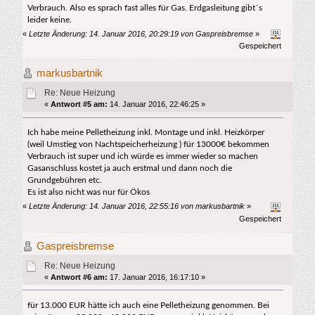
Verbrauch. Also es sprach fast alles für Gas. Erdgasleitung gibt´s
leider keine.
«
Letzte Änderung: 14. Januar 2016, 20:29:19 von Gaspreisbremse
»
Gespeichert
markusbartnik
Re: Neue Heizung
«
Antwort #5 am:
14. Januar 2016, 22:46:25 »
Ich habe meine Pelletheizung inkl. Montage und inkl. Heizkörper
(weil Umstieg von Nachtspeicherheizung ) für 13000€ bekommen
Verbrauch ist super und ich würde es immer wieder so machen
Gasanschluss kostet ja auch erstmal und dann noch die
Grundgebühren etc.
Es ist also nicht was nur für Ökos
«
Letzte Änderung: 14. Januar 2016, 22:55:16 von markusbartnik
»
Gespeichert
Gaspreisbremse
Re: Neue Heizung
«
Antwort #6 am:
17. Januar 2016, 16:17:10 »
für 13.000 EUR hätte ich auch eine Pelletheizung genommen. Bei