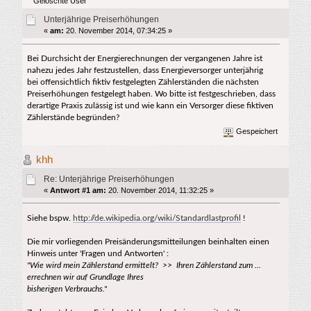
Gelöschte User
Unterjährige Preiserhöhungen
«
am:
20. November 2014, 07:34:25 »
Bei Durchsicht der Energierechnungen der vergangenen Jahre ist
nahezu jedes Jahr festzustellen, dass Energieversorger unterjährig
bei offensichtlich fiktiv festgelegten Zählerständen die nächsten
Preiserhöhungen festgelegt haben. Wo bitte ist festgeschrieben, dass
derartige Praxis zulässig ist und wie kann ein Versorger diese fiktiven
Zählerstände begründen?
Gespeichert
khh
Re: Unterjährige Preiserhöhungen
«
Antwort #1 am:
20. November 2014, 11:32:25 »
Siehe bspw.
http://de.wikipedia.org/wiki/Standardlastprofil
!
Die mir vorliegenden Preisänderungsmitteilungen beinhalten einen
Hinweis unter 'Fragen und Antworten' :
"Wie wird mein Zählerstand ermittelt? >> Ihren Zählerstand zum ...
errechnen wir auf Grundlage Ihres
bisherigen Verbrauchs."