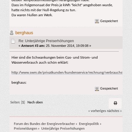
Dass im Folgemonaat der Preis je kWh "leicht" amgehoben wurde,
hatte nichts mit der Null-Regelung zu tun.
Da waren Nullen am Werk.
Gespeichert
berghaus
Re: Unterjährige Preiserhöhungen
«
Antwort #3 am:
25. November 2014, 19:09:08 »
Hier sind die Schwankungen beim Gas- und Strom- und
Wasserverbrauch auch schön erklärt:
http://www.swm.de/privatkunden/kundenservice/rechnung/verbrauchsverlau
berghaus:
Gespeichert
Seiten: [
1
]
Nach oben
« vorheriges
nächstes »
Forum des Bundes der Energieverbraucher
»
Energiepolitik
»
Preismeldungen
»
Unterjährige Preiserhöhungen