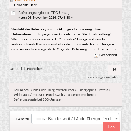
Gelöschte User
Befreiungsorgie bei EEG-Umlage
«
am:
06. November 2014, 07:48:30 »
Verstößt die Befreiung von EEG-U,lagen für alle möglichen
Unternehmen nicht gegen den Grundsatz der Gleichbehandlung?
Warum sollen oder müssen die "normalen" Energieverbraucher
anders behandelt werden und über die ihn en auferlegten Umlagen
diese inzwischen ausgeuferte Orgie der Befreiungen mit-finanzieren?
Gespeichert
Seiten: [
1
]
Nach oben
« vorheriges
nächstes »
Forum des Bundes der Energieverbraucher
»
Energiepreis-Protest
»
Widerstand/Protest
»
Bundesweit / Länderübergreifend
»
Befreiungsorgie bei EEG-Umlage
Gehe zu: