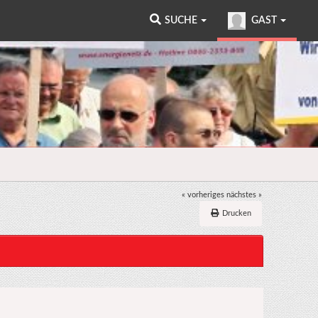
SUCHE
GAST
« vorheriges
nächstes »
Drucken