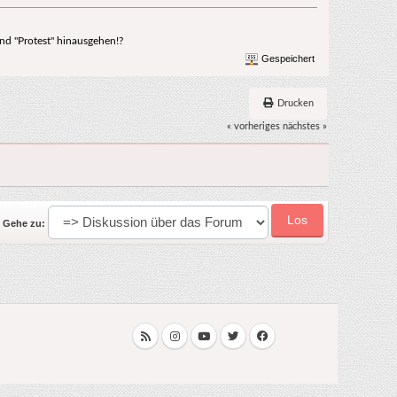
und "Protest" hinausgehen!?
Gespeichert
Drucken
« vorheriges
nächstes »
Gehe zu: