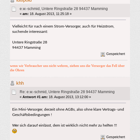
16852 mal)
e.w.-schmid, Untere Ringstraße 28 94437 Mamming
«
am:
18. August 2013, 11:25:18 »
Vielleicht für nach einem Strom-Versorger, auch für Heizstrom,
suchende interessant:
Untere Ringstraße 28
94437 Mamming
Gespeichert
wenn wir Verbraucher uns nicht wehren, ziehen uns die Versorger das Fell über
die Ohren
khh
Re: e.w.-schmid, Untere Ringstraße 28 94437 Mamming
«
Antwort #1 am:
18. August 2013, 13:12:00 »
Ein Mini-Versorger, derzeit ohne AGBs, also ohne klare Vertrags- und
Geschäftsbedingungen !
Wer sich darauf einlässt, dem ist wirklich nicht mehr zu helfen !!!
Gespeichert