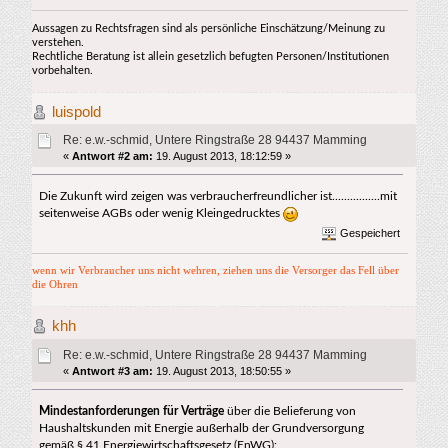
Aussagen zu Rechtsfragen sind als persönliche Einschätzung/Meinung zu
verstehen.
Rechtliche Beratung ist allein gesetzlich befugten Personen/Institutionen
vorbehalten.
luispold
Re: e.w.-schmid, Untere Ringstraße 28 94437 Mamming
«
Antwort #2 am:
19. August 2013, 18:12:59 »
Die Zukunft wird zeigen was verbraucherfreundlicher ist................mit
seitenweise AGBs oder wenig Kleingedrucktes
Gespeichert
wenn wir Verbraucher uns nicht wehren, ziehen uns die Versorger das Fell über
die Ohren
khh
Re: e.w.-schmid, Untere Ringstraße 28 94437 Mamming
«
Antwort #3 am:
19. August 2013, 18:50:55 »
Mindestanforderungen für Verträge
über die Belieferung von
Haushaltskunden mit Energie außerhalb der Grundversorgung
gemäß § 41 Energiewirtschaftsgesetz (EnWG):