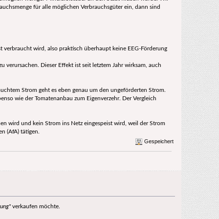
rauchsmenge für alle möglichen Verbrauchsgüter ein, dann sind
t verbraucht wird, also praktisch überhaupt keine EEG-Förderung
u verursachen. Dieser Effekt ist seit letztem Jahr wirksam, auch
rauchtem Strom geht es eben genau um den ungeförderten Strom.
ebenso wie der Tomatenanbau zum Eigenverzehr. Der Vergleich
n wird und kein Strom ins Netz eingespeist wird, weil der Strom
n (AfA) tätigen.
Gespeichert
nung"
verkaufen möchte.