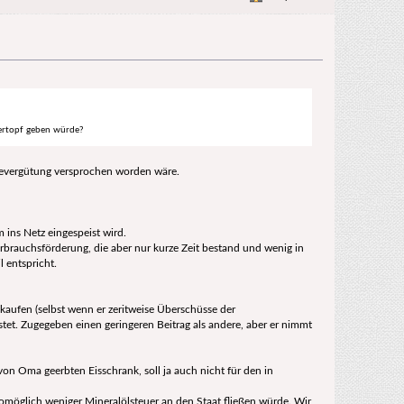
dertopf geben würde?
isevergütung versprochen worden wäre.
ins Netz eingespeist wird.
rbrauchsförderung, die aber nur kurze Zeit bestand und wenig in
 entspricht.
kaufen (selbst wenn er zeritweise Überschüsse der
istet. Zugegeben einen geringeren Beitrag als andere, aber er nimmt
n Oma geerbten Eisschrank, soll ja auch nicht für den in
möglich weniger Mineralölsteuer an den Staat fließen würde. Wir