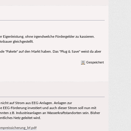
er Eigenleistung, ohne irgendwelche Fördergelder zu kassieren.
nbauer gleichgestellt.
nde "Pakete" auf den Markt haben. Das "Plug & Save" weist da aber
Gespeichert
m nicht auf Strom aus EEG-Anlagen. Anlagen zur
e EEG-Förderung investiert und auch dieser Strom soll nun mit
nten z.B. Industrieanlagen an Wasserkraftstandorten sein. Bisher
tliches Netz geleitet wird.
preissicherung_bf.pdf