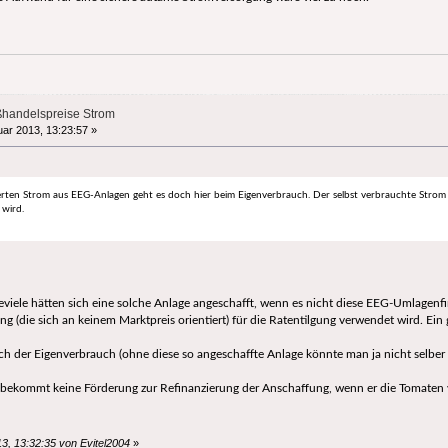
ßhandelspreise Strom
ar 2013, 13:23:57 »
ten Strom aus EEG-Anlagen geht es doch hier beim Eigenverbrauch. Der selbst verbrauchte Strom w
 wird.
eviele hätten sich eine solche Anlage angeschafft, wenn es nicht diese EEG-Umlagenfi
ng (die sich an keinem Marktpreis orientiert) für die Ratentilgung verwendet wird. Ein
ch der Eigenverbrauch (ohne diese so angeschaffte Anlage könnte man ja nicht selber 
, bekommt keine Förderung zur Refinanzierung der Anschaffung, wenn er die Tomaten
3, 13:32:35 von Evitel2004
»