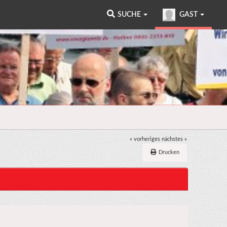
SUCHE
GAST
« vorheriges
nächstes »
Drucken