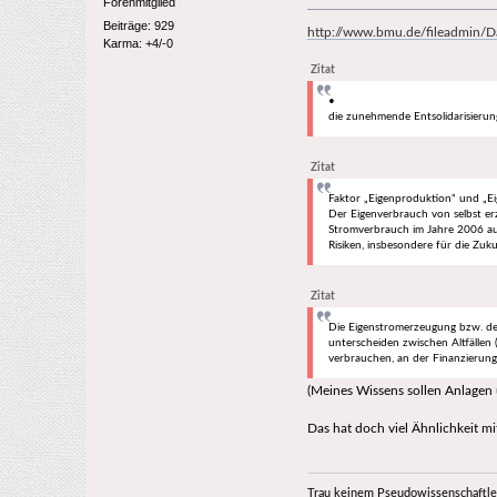
Forenmitglied
Beiträge: 929
http://www.bmu.de/fileadmin/
Karma: +4/-0
Zitat
•
die zunehmende Entsolidarisierun
Zitat
Faktor „Eigenproduktion“ und „E
Der Eigenverbrauch von selbst er
Stromverbrauch im Jahre 2006 auf
Risiken, insbesondere für die Zuku
Zitat
Die Eigenstromerzeugung bzw. der
unterscheiden zwischen Altfällen
verbrauchen, an der Finanzierung
(Meines Wissens sollen Anlage
Das hat doch viel Ähnlichkeit mi
Trau keinem Pseudowissenschaftle