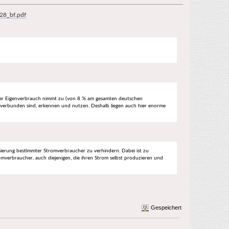
28_bf.pdf
. Der Eigenverbrauch nimmt zu (von 8 % am gesamten deutschen
 verbunden sind, erkennen und nutzen. Deshalb liegen auch hier enorme
sierung bestimmter Stromverbraucher zu verhindern. Dabei ist zu
omverbraucher, auch diejenigen, die ihren Strom selbst produzieren und
Gespeichert