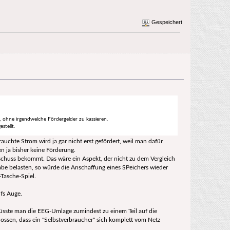
Gespeichert
g, ohne irgendwelche Fördergelder zu kassieren.
stellt.
chte Strom wird ja gar nicht erst gefördert, weil man dafür
 ja bisher keine Förderung.
chuss bekommt. Das wäre ein Aspekt, der nicht zu dem Vergleich
be belasten, so würde die Anschaffung eines SPeichers wieder
-Tasche-Spiel.
fs Auge.
müsste man die EEG-Umlage zumindest zu einem Teil auf die
ossen, dass ein "Selbstverbraucher" sich komplett vom Netz