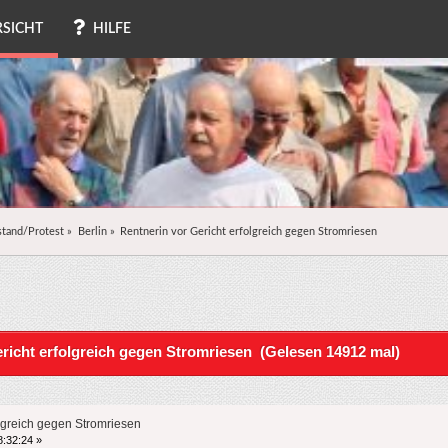
SICHT
HILFE
tand/Protest
»
Berlin
»
Rentnerin vor Gericht erfolgreich gegen Stromriesen
richt erfolgreich gegen Stromriesen (Gelesen 14912 mal)
olgreich gegen Stromriesen
:32:24 »