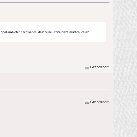
pol-Anbieter nachweisen, dass seine Preise nicht missbräuchlich
Gespeichert
Gespeichert