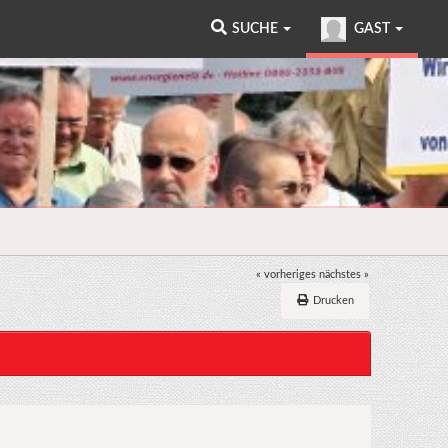
SUCHE
GAST
« vorheriges
nächstes »
Drucken