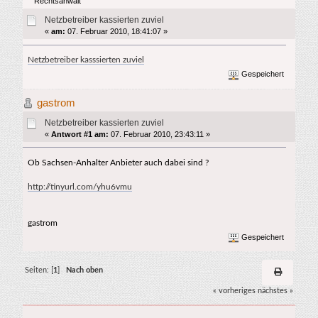
Rechtsanwalt
Netzbetreiber kassierten zuviel
«
am:
07. Februar 2010, 18:41:07 »
Netzbetreiber kasssierten zuviel
Gespeichert
gastrom
Netzbetreiber kassierten zuviel
«
Antwort #1 am:
07. Februar 2010, 23:43:11 »
Ob Sachsen-Anhalter Anbieter auch dabei sind ?
http://tinyurl.com/yhu6vmu
gastrom
Gespeichert
Seiten: [
1
]
Nach oben
« vorheriges
nächstes »