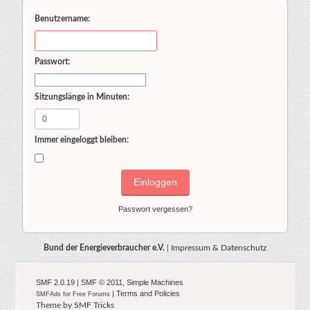
Benutzername:
Passwort:
Sitzungslänge in Minuten:
Immer eingeloggt bleiben:
Passwort vergessen?
Bund der Energieverbraucher e.V.
|
Impressum & Datenschutz
SMF 2.0.19
|
SMF © 2011
,
Simple Machines
|
Terms and Policies
SMFAds
for
Free Forums
Theme by
SMF Tricks