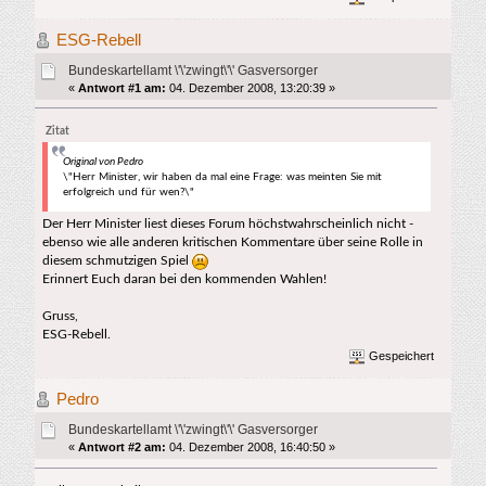
ESG-Rebell
Bundeskartellamt \'\'zwingt\'\' Gasversorger
«
Antwort #1 am:
04. Dezember 2008, 13:20:39 »
Zitat
Original von Pedro
\"Herr Minister, wir haben da mal eine Frage: was meinten Sie mit
erfolgreich und für wen?\"
Der Herr Minister liest dieses Forum höchstwahrscheinlich nicht -
ebenso wie alle anderen kritischen Kommentare über seine Rolle in
diesem schmutzigen Spiel
Erinnert Euch daran bei den kommenden Wahlen!
Gruss,
ESG-Rebell.
Gespeichert
Pedro
Bundeskartellamt \'\'zwingt\'\' Gasversorger
«
Antwort #2 am:
04. Dezember 2008, 16:40:50 »