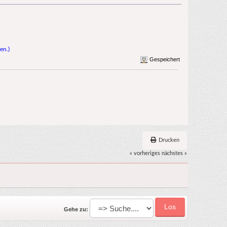
en.)
Gespeichert
Drucken
« vorheriges
nächstes »
Gehe zu: