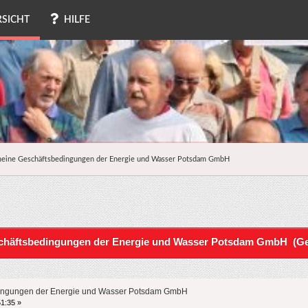
SICHT
HILFE
meine Geschäftsbedingungen der Energie und Wasser Potsdam GmbH
chäftsbedingungen der Energie und Wasser Potsdam GmbH (Ge
ingungen der Energie und Wasser Potsdam GmbH
51:35 »