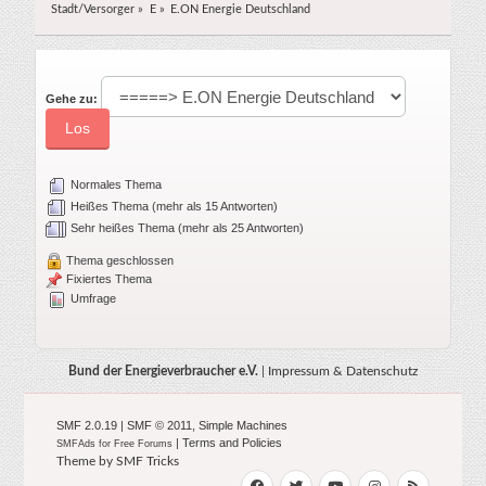
Stadt/Versorger
»
E
»
E.ON Energie Deutschland
Gehe zu:
Normales Thema
Heißes Thema (mehr als 15 Antworten)
Sehr heißes Thema (mehr als 25 Antworten)
Thema geschlossen
Fixiertes Thema
Umfrage
Bund der Energieverbraucher e.V.
|
Impressum & Datenschutz
SMF 2.0.19
|
SMF © 2011
,
Simple Machines
|
Terms and Policies
SMFAds
for
Free Forums
Theme by
SMF Tricks