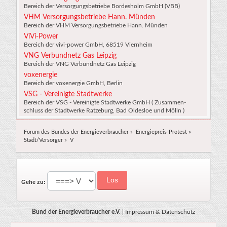
Bereich der Versorgungsbetriebe Bordesholm GmbH (VBB)
VHM Versorgungsbetriebe Hann. Münden
Bereich der VHM Versorgungsbetriebe Hann. Münden
ViVi-Power
Bereich der vivi-power GmbH, 68519 Viernheim
VNG Verbundnetz Gas Leipzig
Bereich der VNG Verbundnetz Gas Leipzig
voxenergie
Bereich der voxenergie GmbH, Berlin
VSG - Vereinigte Stadtwerke
Bereich der VSG - Vereinigte Stadtwerke GmbH ( Zusammen-
schluss der Stadtwerke Ratzeburg, Bad Oldesloe und Mölln )
Forum des Bundes der Energieverbraucher
»
Energiepreis-Protest
»
Stadt/Versorger
»
V
Gehe zu:
Bund der Energieverbraucher e.V.
|
Impressum & Datenschutz