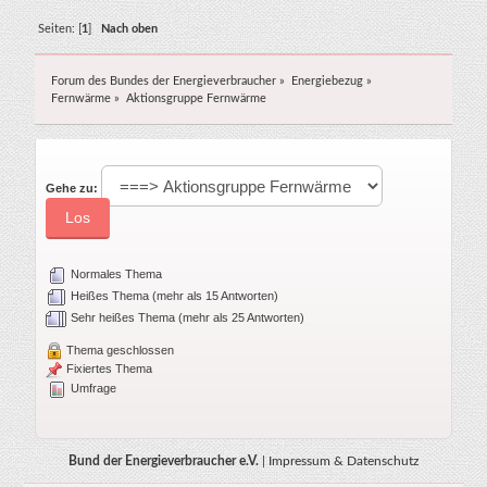
Seiten: [
1
]
Nach oben
Forum des Bundes der Energieverbraucher
»
Energiebezug
»
Fernwärme
»
Aktionsgruppe Fernwärme
Gehe zu:
Normales Thema
Heißes Thema (mehr als 15 Antworten)
Sehr heißes Thema (mehr als 25 Antworten)
Thema geschlossen
Fixiertes Thema
Umfrage
Bund der Energieverbraucher e.V.
|
Impressum & Datenschutz