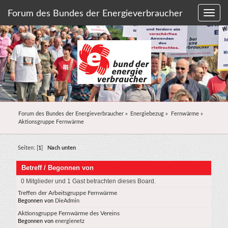
Forum des Bundes der Energieverbraucher
Forum des Bundes der Energieverbraucher
»
Energiebezug
»
Fernwärme
»
Aktionsgruppe Fernwärme
Seiten: [
1
]
Nach unten
Betreff
/
Begonnen von
0 Mitglieder und 1 Gast betrachten dieses Board.
Treffen der Arbeitsgruppe Fernwärme
Begonnen von
DieAdmin
Aktionsgruppe Fernwärme des Vereins
Begonnen von
energienetz