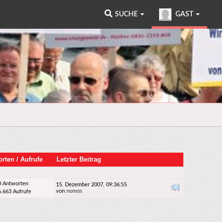
SUCHE
GAST
orten
/
Aufrufe
Letzter Beitrag
0 Antworten
15. Dezember 2007, 09:36:55
von
nomos
6.663 Aufrufe