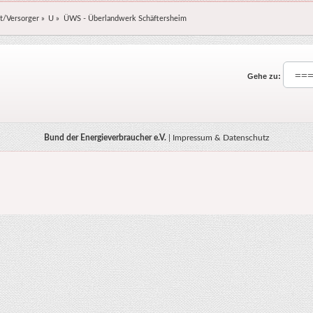
t/Versorger
»
U
»
ÜWS - Überlandwerk Schäftersheim
Gehe zu:
Bund der Energieverbraucher e.V.
|
Impressum & Datenschutz