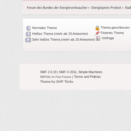
Forum des Bundes der Energieverbraucher
»
Energiepreis-Protest
»
Stad
Thema geschlossen
Normales Thema
Fixiertes Thema
Heißes Thema (mehr als 15 Antworten)
Umfrage
Sehr heißes Thema (mehr als 25 Antworten)
SMF 2.0.19
|
SMF © 2011
,
Simple Machines
|
Terms and Policies
SMFAds
for
Free Forums
Theme by
SMF Tricks