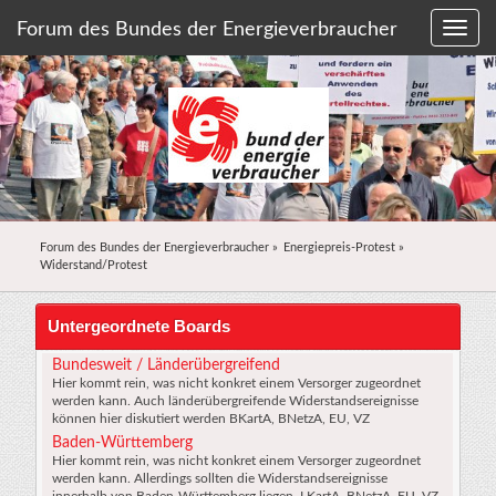
Forum des Bundes der Energieverbraucher
Forum des Bundes der Energieverbraucher
»
Energiepreis-Protest
»
Widerstand/Protest
Untergeordnete Boards
Bundesweit / Länderübergreifend
Hier kommt rein, was nicht konkret einem Versorger zugeordnet
werden kann. Auch länderübergreifende Widerstandsereignisse
können hier diskutiert werden BKartA, BNetzA, EU, VZ
Baden-Württemberg
Hier kommt rein, was nicht konkret einem Versorger zugeordnet
werden kann. Allerdings sollten die Widerstandsereignisse