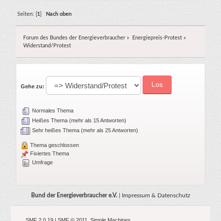
Seiten: [
1
]
Nach oben
Forum des Bundes der Energieverbraucher
»
Energiepreis-Protest
»
Widerstand/Protest
Gehe zu:
Normales Thema
Heißes Thema (mehr als 15 Antworten)
Sehr heißes Thema (mehr als 25 Antworten)
Thema geschlossen
Fixiertes Thema
Umfrage
Bund der Energieverbraucher e.V.
|
Impressum & Datenschutz
SMF 2.0.19
|
SMF © 2011
,
Simple Machines