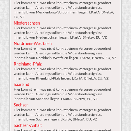
Hier kommt rein, was nicht konkret einem Versorger zugeordnet
werden kann. Allerdings sollten die Widerstandsereignisse
innerhalb von Mecklenburg-Vorpommern liegen. LKartA, BNetzA,
EU, VZ
Niedersachsen
Hier kommt rein, was nicht konkret einem Versorger zugeordnet
werden kann. Allerdings sollten die Widerstandsereignisse
innerhalb von Niedersachsen liegen. LKartA, BNetzA, EU, VZ
Nordrhein-Westfalen
Hier kommt rein, was nicht konkret einem Versorger zugeordnet
werden kann. Allerdings sollten die Widerstandsereignisse
innerhalb von Nordrhein-Westfalen liegen. LKartA, BNetzA, EU, VZ
Rheinland-Pfalz
Hier kommt rein, was nicht konkret einem Versorger zugeordnet
werden kann. Allerdings sollten die Widerstandsereignisse
innerhalb von Rheinland-Pfalz liegen. LKartA, BNetzA, EU, VZ
Saarland
Hier kommt rein, was nicht konkret einem Versorger zugeordnet
werden kann. Allerdings sollten die Widerstandsereignisse
innerhalb von Saarland liegen. LKartA, BNetzA, EU, VZ
Sachsen
Hier kommt rein, was nicht konkret einem Versorger zugeordnet
werden kann. Allerdings sollten die Widerstandsereignisse
innerhalb von Sachsen liegen. LKartA, BNetzA, EU, VZ
Sachsen-Anhalt
Hier kommt rein, was nicht konkret einem Versorger zugeordnet