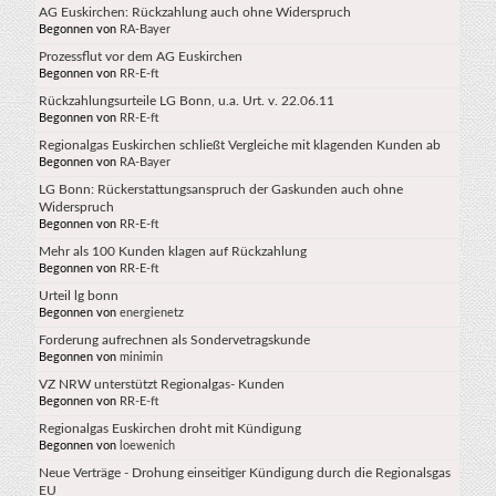
AG Euskirchen: Rückzahlung auch ohne Widerspruch
Begonnen von
RA-Bayer
Prozessflut vor dem AG Euskirchen
Begonnen von
RR-E-ft
Rückzahlungsurteile LG Bonn, u.a. Urt. v. 22.06.11
Begonnen von
RR-E-ft
Regionalgas Euskirchen schließt Vergleiche mit klagenden Kunden ab
Begonnen von
RA-Bayer
LG Bonn: Rückerstattungsanspruch der Gaskunden auch ohne
Widerspruch
Begonnen von
RR-E-ft
Mehr als 100 Kunden klagen auf Rückzahlung
Begonnen von
RR-E-ft
Urteil lg bonn
Begonnen von
energienetz
Forderung aufrechnen als Sondervetragskunde
Begonnen von
minimin
VZ NRW unterstützt Regionalgas- Kunden
Begonnen von
RR-E-ft
Regionalgas Euskirchen droht mit Kündigung
Begonnen von
loewenich
Neue Verträge - Drohung einseitiger Kündigung durch die Regionalsgas
EU